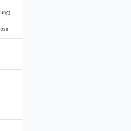
sung)
lose