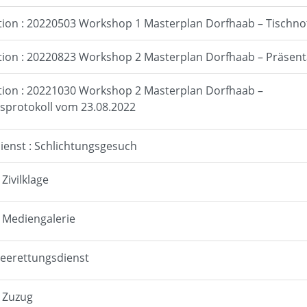
tion : 20220503 Workshop 1 Masterplan Dorfhaab – Tischno
tion : 20220823 Workshop 2 Masterplan Dorfhaab – Präsent
tion : 20221030 Workshop 2 Masterplan Dorfhaab –
sprotokoll vom 23.08.2022
ienst : Schlichtungsgesuch
 Zivilklage
: Mediengalerie
 Seerettungsdienst
: Zuzug