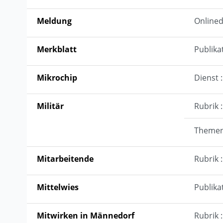
Meldung
Onlined
Merkblatt
Publika
Mikrochip
Dienst
Militär
Rubrik :
Themen 
Mitarbeitende
Rubrik 
Mittelwies
Publika
Mitwirken in Männedorf
Rubrik 