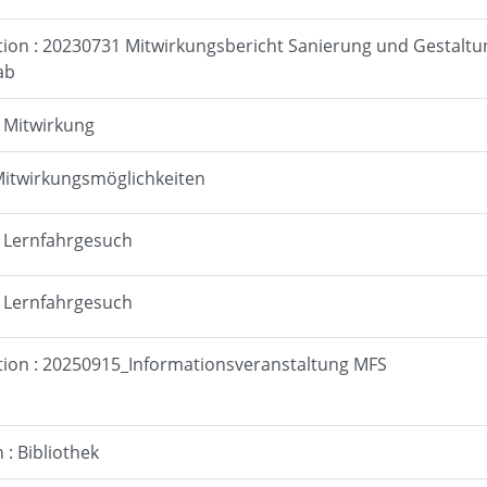
tion : 20230731 Mitwirkungsbericht Sanierung und Gestaltu
ab
: Mitwirkung
 Mitwirkungsmöglichkeiten
: Lernfahrgesuch
: Lernfahrgesuch
tion : 20250915_Informationsveranstaltung MFS
: Bibliothek