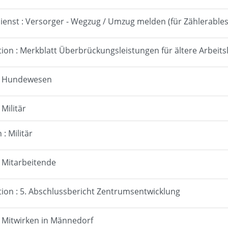
ienst : Versorger - Wegzug / Umzug melden (für Zählerable
tion : Merkblatt Überbrückungsleistungen für ältere Arbeits
 : Hundewesen
 Militär
: Militär
: Mitarbeitende
tion : 5. Abschlussbericht Zentrumsentwicklung
: Mitwirken in Männedorf