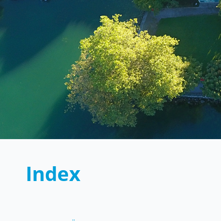
Index