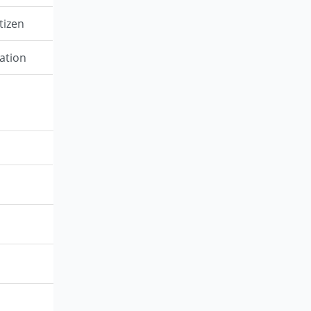
tizen
ation