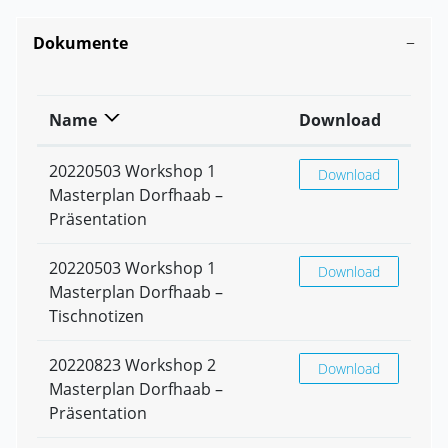
Dokumente
Name
Download
20220503 Workshop 1
20220503 Workshop 1
Download
Masterplan Dorfhaab –
Präsentation
20220503 Workshop 1
20220503 Workshop 1
Download
Masterplan Dorfhaab –
Tischnotizen
20220823 Workshop 2
20220823 Workshop 2
Download
Masterplan Dorfhaab –
Präsentation