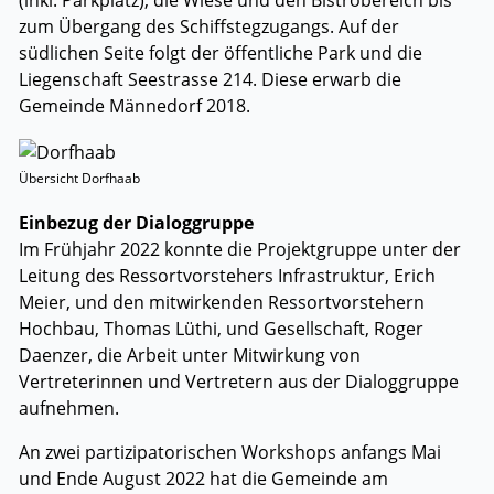
(inkl. Parkplatz), die Wiese und den Bistrobereich bis
zum Übergang des Schiffstegzugangs. Auf der
südlichen Seite folgt der öffentliche Park und die
Liegenschaft Seestrasse 214. Diese erwarb die
Gemeinde Männedorf 2018.
Übersicht Dorfhaab
Einbezug der Dialoggruppe
Im Frühjahr 2022 konnte die Projektgruppe unter der
Leitung des Ressortvorstehers Infrastruktur, Erich
Meier, und den mitwirkenden Ressortvorstehern
Hochbau, Thomas Lüthi, und Gesellschaft, Roger
Daenzer, die Arbeit unter Mitwirkung von
Vertreterinnen und Vertretern aus der Dialoggruppe
aufnehmen.
An zwei partizipatorischen Workshops anfangs Mai
und Ende August 2022 hat die Gemeinde am