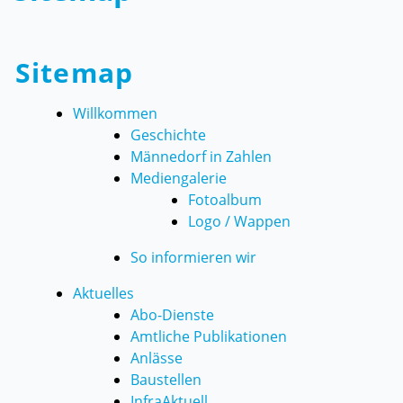
Sitemap
Willkommen
Geschichte
Männedorf in Zahlen
Mediengalerie
Fotoalbum
Logo / Wappen
So informieren wir
Aktuelles
Abo-Dienste
Amtliche Publikationen
Anlässe
Baustellen
InfraAktuell