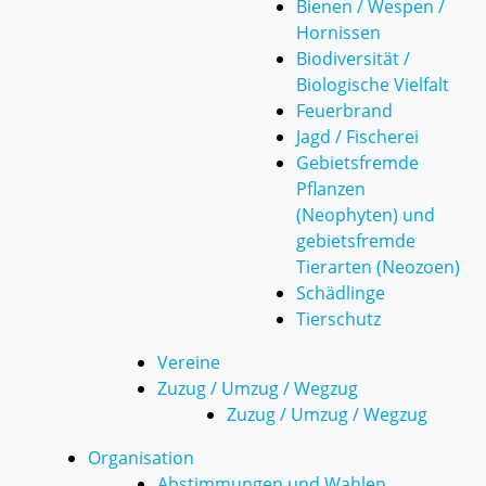
Bienen / Wespen /
Hornissen
Biodiversität /
Biologische Vielfalt
Feuerbrand
Jagd / Fischerei
Gebietsfremde
Pflanzen
(Neophyten) und
gebietsfremde
Tierarten (Neozoen)
Schädlinge
Tierschutz
Vereine
Zuzug / Umzug / Wegzug
Zuzug / Umzug / Wegzug
Organisation
Abstimmungen und Wahlen