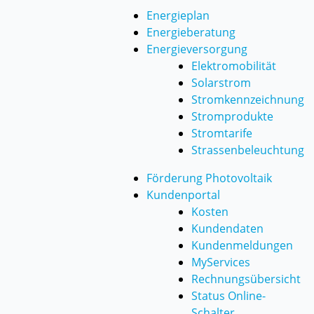
Energieplan
Energieberatung
Energieversorgung
Elektromobilität
Solarstrom
Stromkennzeichnung
Stromprodukte
Stromtarife
Strassenbeleuchtung
Förderung Photovoltaik
Kundenportal
Kosten
Kundendaten
Kundenmeldungen
MyServices
Rechnungsübersicht
Status Online-
Schalter