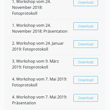
1. Workshop vom 24.
1. Workshop vom 24.
Download
November 2018:
Fotoprotokoll
1. Workshop vom 24.
1. Workshop vom 24.
Download
November 2018: Präsentation
2. Workshop vom 24. Januar
2. Workshop vom 24. 
Download
2019: Fotoprotokoll
3. Workshop vom 9. März
3. Workshop vom 9. 
Download
2019: Fotoprotokoll
4. Workshop vom 7. Mai 2019:
4. Workshop vom 7. M
Download
Fotoprotokoll
4. Workshop vom 7. Mai 2019:
4. Workshop vom 7. 
Download
Präsentation