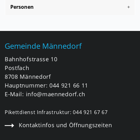
Personen
Fusszeile
Gemeinde Männedorf
Bahnhofstrasse 10
Postfach
8708 Männedorf
Hauptnummer:
044 921 66 11
E-Mail:
info@maennedorf.ch
Pikettdienst Infrastruktur:
044 921 67 67
Kontaktinfos und Öffnungszeiten