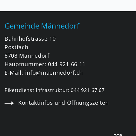
Fusszeile
Gemeinde Männedorf
Bahnhofstrasse 10
Postfach
8708 Männedorf
Hauptnummer:
044 921 66 11
E-Mail:
info@maennedorf.ch
Pikettdienst Infrastruktur:
044 921 67 67
Kontaktinfos und Öffnungszeiten
TOP