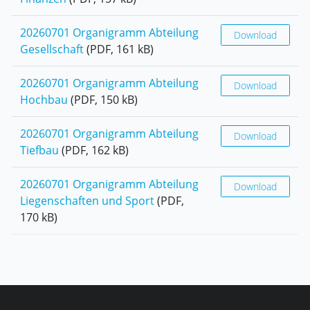
20260701 Organigramm Abteilung
Download
Gesellschaft
(PDF, 161 kB)
20260701 Organigramm Abteilung
Download
Hochbau
(PDF, 150 kB)
20260701 Organigramm Abteilung
Download
Tiefbau
(PDF, 162 kB)
20260701 Organigramm Abteilung
Download
Liegenschaften und Sport
(PDF,
170 kB)
Fusszeile