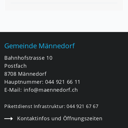
Fusszeile
Gemeinde Männedorf
Bahnhofstrasse 10
Postfach
8708 Männedorf
Hauptnummer:
044 921 66 11
E-Mail:
info@maennedorf.ch
Pikettdienst Infrastruktur:
044 921 67 67
Kontaktinfos und Öffnungszeiten