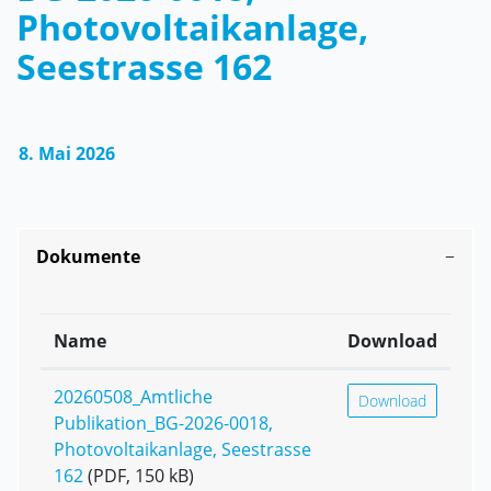
Zugehörige Objekte
Photovoltaikanlage,
Seestrasse 162
8. Mai 2026
Dokumente
Name
Download
20260508_Amtliche
Download
Publikation_BG-2026-0018,
Photovoltaikanlage, Seestrasse
162
(PDF, 150 kB)