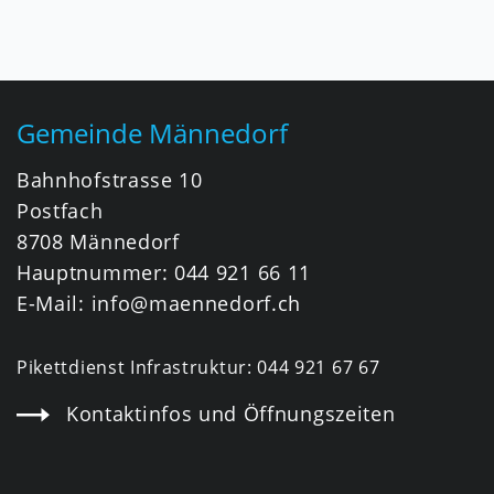
Fusszeile
Gemeinde Männedorf
Bahnhofstrasse 10
Postfach
8708 Männedorf
Hauptnummer:
044 921 66 11
E-Mail:
info@maennedorf.ch
Pikettdienst Infrastruktur:
044 921 67 67
Kontaktinfos und Öffnungszeiten