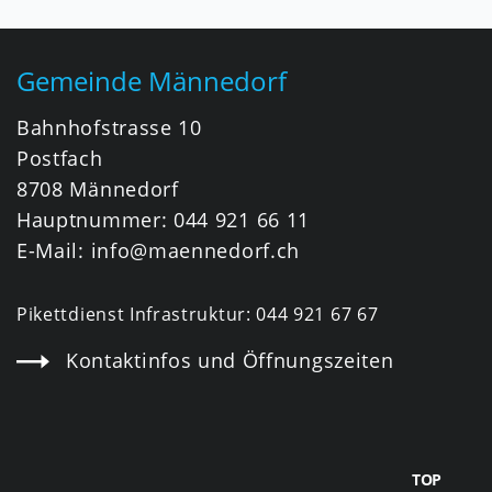
Fusszeile
Gemeinde Männedorf
Bahnhofstrasse 10
Postfach
8708 Männedorf
Hauptnummer:
044 921 66 11
E-Mail:
info@maennedorf.ch
Pikettdienst Infrastruktur:
044 921 67 67
Kontaktinfos und Öffnungszeiten
TOP