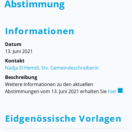
Abstimmung
Informationen
Datum
13. Juni 2021
Kontakt
Nadja El Hemdi, Stv. Gemeindeschreiberin
Beschreibung
Weitere Informationen zu den aktuellen
Extern
Abstimmungen vom 13. Juni 2021 erhalten Sie
hier
.
Eidgenössische Vorlagen