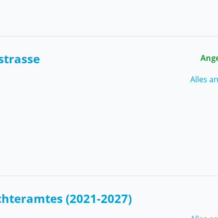
strasse
Ang
Alles a
chteramtes (2021-2027)