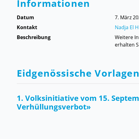
Informationen
Datum
7. März 2
Kontakt
Nadja El 
Beschreibung
Weitere I
erhalten 
Eidgenössische Vorlage
1. Volksinitiative vom 15. Septe
Verhüllungsverbot»