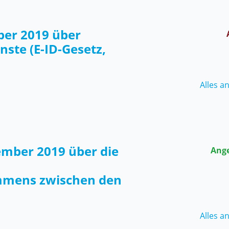
ber 2019 über
nste (E-ID-Gesetz,
Alles a
ember 2019 über die
Ang
mmens zwischen den
Alles a