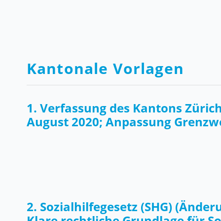
Kantonale Vorlagen
1. Verfassung des Kantons Züric
August 2020; Anpassung Grenzw
2. Sozialhilfegesetz (SHG) (Änder
Klare rechtliche Grundlage für So