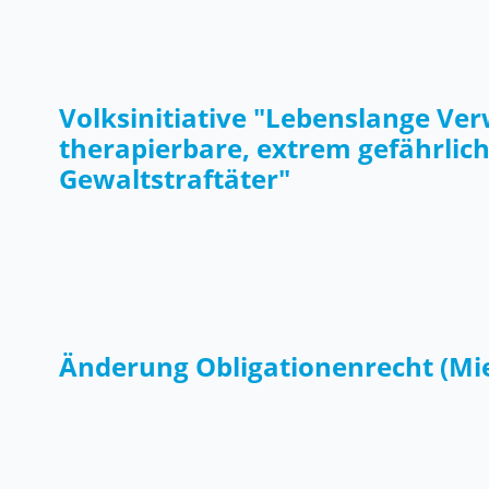
Volksinitiative "Lebenslange Ve
therapierbare, extrem gefährlic
Gewaltstraftäter"
Änderung Obligationenrecht (Mi