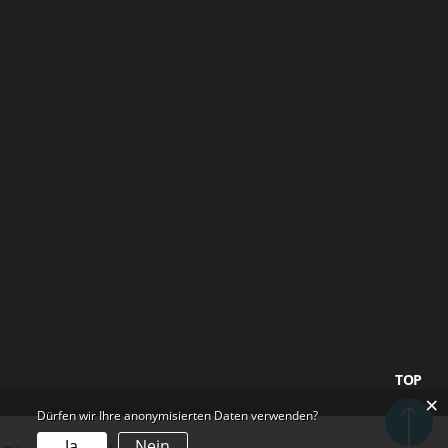
TOP
×
Dürfen wir Ihre anonymisierten Daten verwenden?
Ja
Nein