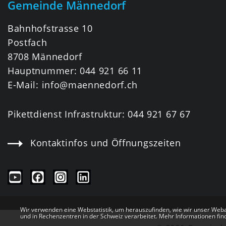
Gemeinde Männedorf
Bahnhofstrasse 10
Postfach
8708 Männedorf
Hauptnummer:
044 921 66 11
E-Mail:
info@maennedorf.ch
Pikettdienst Infrastruktur:
044 921 67 67
Kontaktinfos und Öffnungszeiten
Webstatistik
Wir verwenden eine Webstatistik, um herauszufinden, wie wir unser Web
und in Rechenzentren in der Schweiz verarbeitet. Mehr Informationen fin