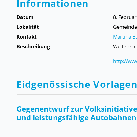
Informationen
Datum
8. Februa
Lokalität
Gemeindeh
Kontakt
Martina B
Beschreibung
Weitere I
http://ww
Eidgenössische Vorlage
Gegenentwurf zur Volksinitiative 
und leistungsfähige Autobahnen