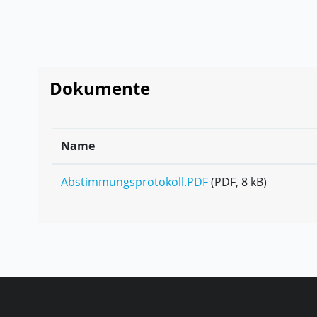
Dokumente
Name
Abstimmungsprotokoll.PDF
(PDF, 8 kB)
Fusszeile