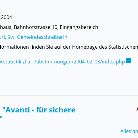
r 2004
aus, Bahnhofstrasse 10, Eingangsbereich
uri, Stv. Gemeindeschreiberin
nformationen finden Sie auf der Homepage des Statistische
Exter
w.statistik.zh.ch/abstimmungen/2004_02_08/index.php
n
"Avanti - für sichere
"
Alles a