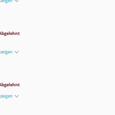
nzeigen
Abgelehnt
nzeigen
Abgelehnt
nzeigen