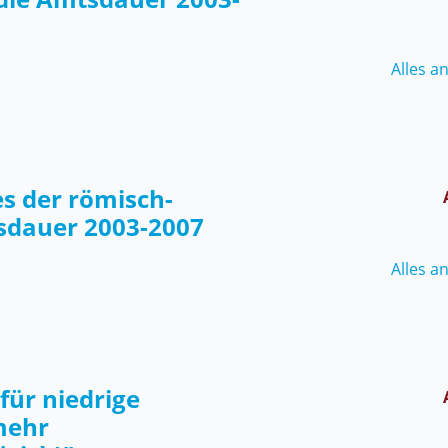
Alles a
s der römisch-
tsdauer 2003-2007
Alles a
für niedrige
mehr