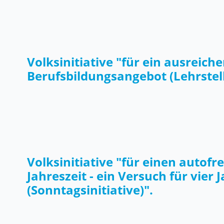
Volksinitiative "für ein ausreich
Berufsbildungsangebot (Lehrstelle
Volksinitiative "für einen autofr
Jahreszeit - ein Versuch für vier 
(Sonntagsinitiative)".