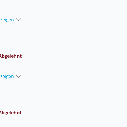
nzeigen
Abgelehnt
nzeigen
Abgelehnt