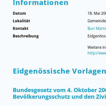
Informationen
Datum
18. Mai 20
Lokalität
Gemeindeh
Kontakt
Buri Mart
Beschreibung
Eidgenöss
Weitere In
http://ww
Eidgenössische Vorlage
Bundesgesetz vom 4. Oktober 20
Bevölkerungsschutz und den Zivi