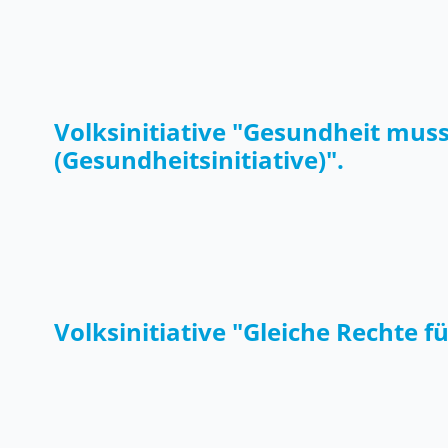
Volksinitiative "Gesundheit mus
(Gesundheitsinitiative)".
Volksinitiative "Gleiche Rechte f