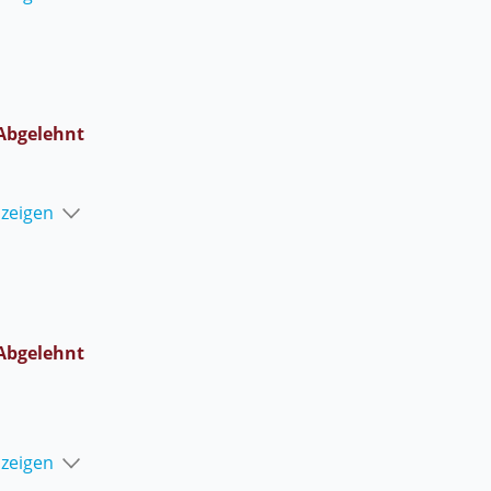
Abgelehnt
nzeigen
Abgelehnt
nzeigen