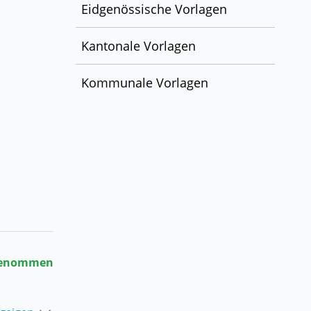
Eidgenössische Vorlagen
Kantonale Vorlagen
Kommunale Vorlagen
ink wird in einem neuen Fenster geöffnet.
enommen