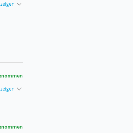
nzeigen
enommen
nzeigen
enommen