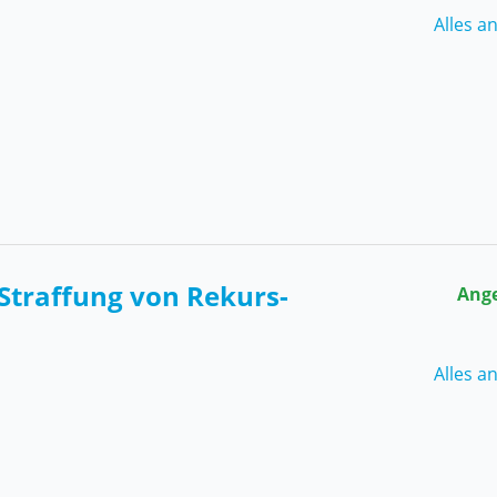
Alles a
Straffung von Rekurs-
Ang
Alles a