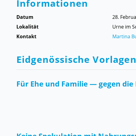
Informationen
Datum
28. Febru
Lokalität
Urne im S
Kontakt
Martina B
Eidgenössische Vorlage
Für Ehe und Familie — gegen die 
Keine Spekulation mit Nahrungs