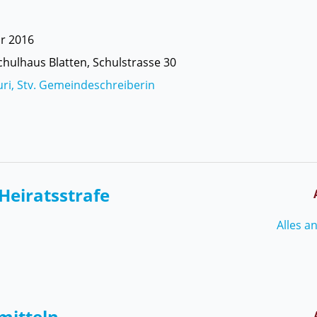
ar 2016
chulhaus Blatten, Schulstrasse 30
uri, Stv. Gemeindeschreiberin
n
Heiratsstrafe
Alles a
mitteln