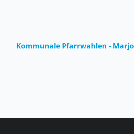
Kommunale Pfarrwahlen - Marjo
Fusszeile