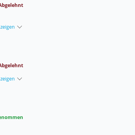
Abgelehnt
nzeigen
Abgelehnt
nzeigen
enommen