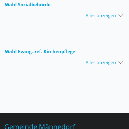
Wahl Sozialbehörde
Alles anzeigen
Wahl Evang.-ref. Kirchenpflege
Alles anzeigen
Fusszeile
Gemeinde Männedorf