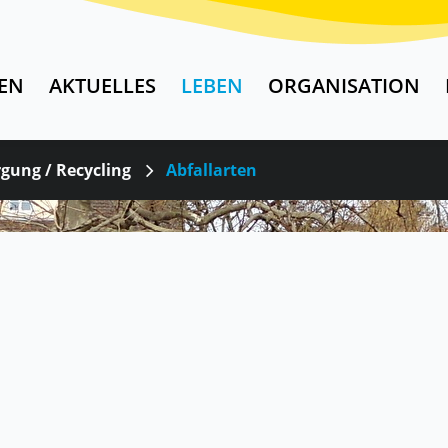
EN
AKTUELLES
LEBEN
ORGANISATION
gung / Recycling
Abfallarten