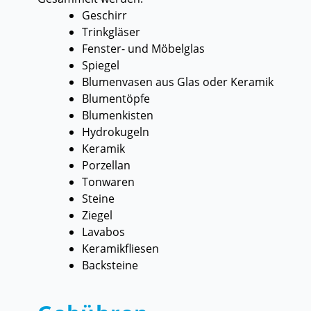
Geschirr
Trinkgläser
Fenster- und Möbelglas
Spiegel
Blumenvasen aus Glas oder Keramik
Blumentöpfe
Blumenkisten
Hydrokugeln
Keramik
Porzellan
Tonwaren
Steine
Ziegel
Lavabos
Keramikfliesen
Backsteine