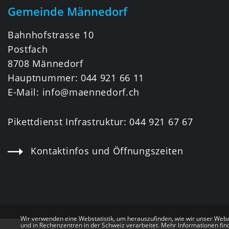
Gemeinde Männedorf
Bahnhofstrasse 10
Postfach
8708 Männedorf
Hauptnummer:
044 921 66 11
E-Mail:
info@maennedorf.ch
Pikettdienst Infrastruktur:
044 921 67 67
Kontaktinfos und Öffnungszeiten
Webstatistik
Wir verwenden eine Webstatistik, um herauszufinden, wie wir unser Web
und in Rechenzentren in der Schweiz verarbeitet. Mehr Informationen fin