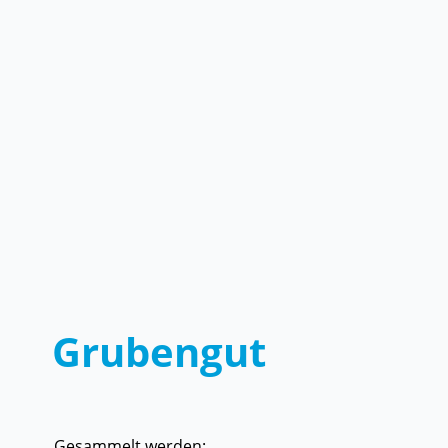
Grubengut
Gesammelt werden: