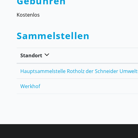
Gebühren
Kostenlos
Sammelstellen
Standort
Hauptsammelstelle Rotholz der Schneider Umwelt
Werkhof
Fusszeile