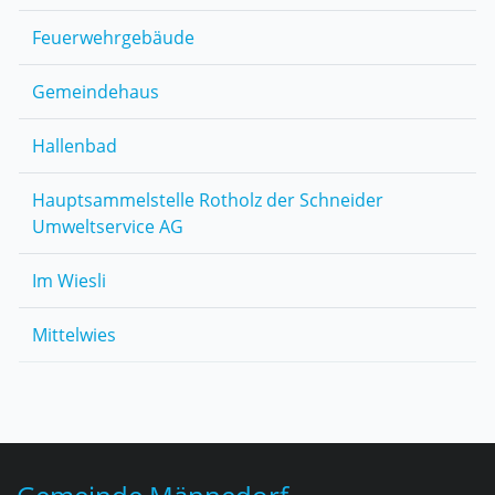
Feuerwehrgebäude
Gemeindehaus
Hallenbad
Hauptsammelstelle Rotholz der Schneider
Umweltservice AG
Im Wiesli
Mittelwies
Fusszeile