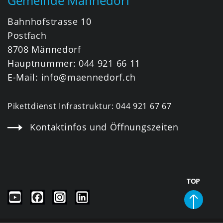
Gemeinde Männedorf
Bahnhofstrasse 10
Postfach
8708 Männedorf
Hauptnummer:
044 921 66 11
E-Mail:
info@maennedorf.ch
Pikettdienst Infrastruktur:
044 921 67 67
Kontaktinfos und Öffnungszeiten
TOP